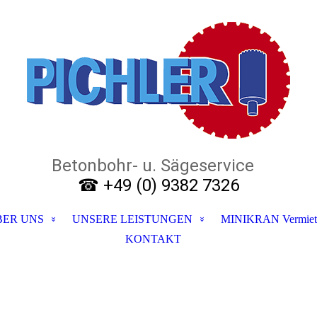
Betonbohr- u. Sägeservice
☎ +49 (0) 9382 7326
BER UNS
UNSERE LEISTUNGEN
MINIKRAN Vermiet
KONTAKT