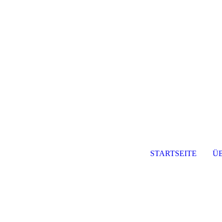
STARTSEITE
Ü